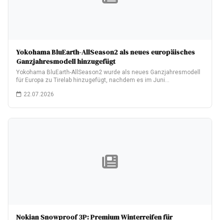
Yokohama BluEarth-AllSeason2 als neues europäisches
Ganzjahresmodell hinzugefügt
Yokohama BluEarth-AllSeason2 wurde als neues Ganzjahresmodell
für Europa zu Tirelab hinzugefügt, nachdem es im Juni…
22.07.2026
Nokian Snowproof 3P: Premium Winterreifen für