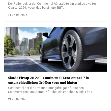
Der Reifensektor der Continental AG erzielte ein starkes zweites
Quartal 2026, wobei das bereinigte EBIT…
04.08.2026
Škoda Elroq: 20-Zoll-Continental-EcoContact-7 in
unterschiedlichen Größen vorn und hinten
Continental hat die Erstausrüstungsfreigabe für seinen
Sommerreifen EcoContact 7 für den elektrischen Škoda Elroq
erhalten.…
29.07.2026