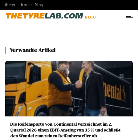
thetyrelab.com · Blog
THETYRE
LAB.COM
BLOG
Verwandte Artikel
Die Reifensparte von Continental verzeichnet im 2.
Quartal 2026 einen EBIT-Anstieg von 35 % und schließt
den Wandel zum reinen Reifenhersteller ab