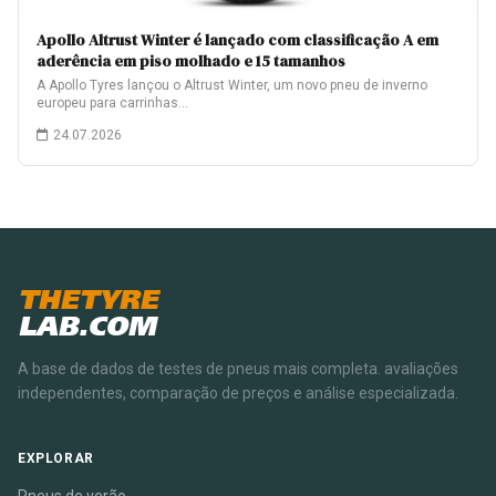
Apollo Altrust Winter é lançado com classificação A em
aderência em piso molhado e 15 tamanhos
A Apollo Tyres lançou o Altrust Winter, um novo pneu de inverno
europeu para carrinhas…
24.07.2026
THETYRE
LAB.COM
A base de dados de testes de pneus mais completa. avaliações
independentes, comparação de preços e análise especializada.
EXPLORAR