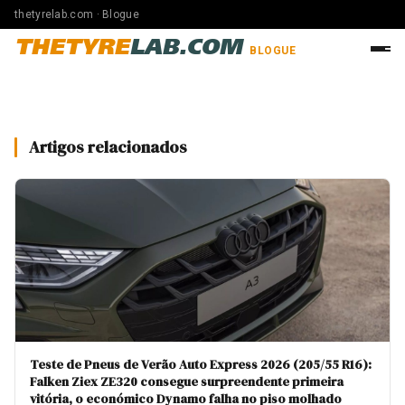
thetyrelab.com · Blogue
THETYRE
LAB.COM
BLOGUE
Artigos relacionados
Teste de Pneus de Verão Auto Express 2026 (205/55 R16):
Falken Ziex ZE320 consegue surpreendente primeira
vitória, o económico Dynamo falha no piso molhado