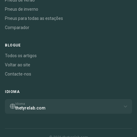
Pneus de verão
Pneus de inverno
Pneus para todas as estações
Comparador
BLOGUE
Todos os artigos
Voltar ao site
Contacte-nos
IDIOMA
Idioma
thetyrelab.com