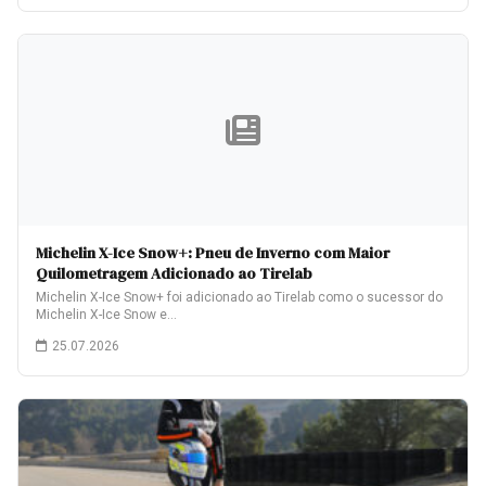
Michelin X-Ice Snow+: Pneu de Inverno com Maior
Quilometragem Adicionado ao Tirelab
Michelin X-Ice Snow+ foi adicionado ao Tirelab como o sucessor do
Michelin X-Ice Snow e…
25.07.2026