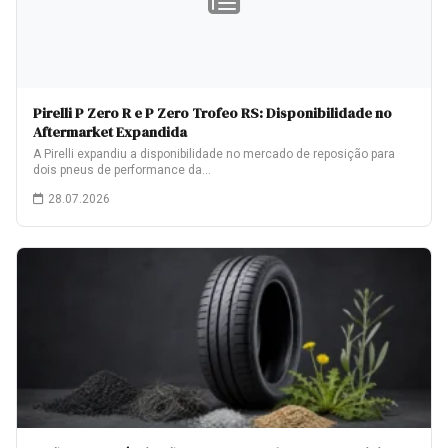
Pirelli P Zero R e P Zero Trofeo RS: Disponibilidade no
Aftermarket Expandida
A Pirelli expandiu a disponibilidade no mercado de reposição para
dois pneus de performance da…
28.07.2026