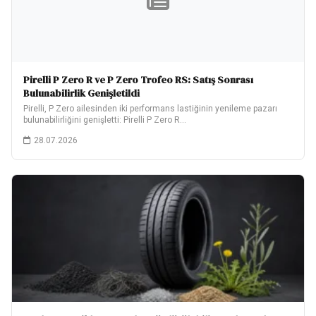
Pirelli P Zero R ve P Zero Trofeo RS: Satış Sonrası
Bulunabilirlik Genişletildi
Pirelli, P Zero ailesinden iki performans lastiğinin yenileme pazarı
bulunabilirliğini genişletti: Pirelli P Zero R…
28.07.2026