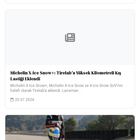
Michelin X-Ice Snow+: Tirelab’a Yüksek Kilometreli Kış
Lastiği Eklendi
Michelin X-Ice Snow+, Michelin X-Ice Snow ve X-Ice Snow SUV’nin
halefi olarak Tirelab’a eklendi. Lansman…
25.07.2026