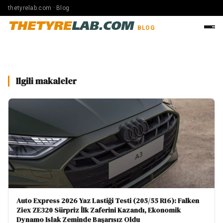
thetyrelab.com · Blog
THETYRE
LAB.COM
BLOG
Ilgili makaleler
Auto Express 2026 Yaz Lastiği Testi (205/55 R16): Falken
Ziex ZE320 Sürpriz İlk Zaferini Kazandı, Ekonomik
Dynamo Islak Zeminde Başarısız Oldu