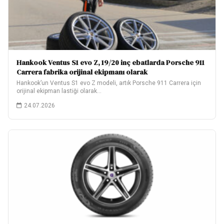
Hankook Ventus S1 evo Z, 19/20 inç ebatlarda Porsche 911
Carrera fabrika orijinal ekipmanı olarak
Hankook’un Ventus S1 evo Z modeli, artık Porsche 911 Carrera için
orijinal ekipman lastiği olarak…
24.07.2026