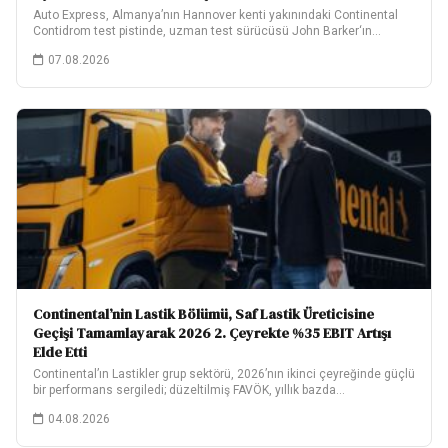
Auto Express, Almanya’nın Hannover kenti yakınındaki Continental
Contidrom test pistinde, uzman test sürücüsü John Barker‘ın…
07.08.2026
Continental’nin Lastik Bölümü, Saf Lastik Üreticisine
Geçişi Tamamlayarak 2026 2. Çeyrekte %35 EBIT Artışı
Elde Etti
Continental’ın Lastikler grup sektörü, 2026’nın ikinci çeyreğinde güçlü
bir performans sergiledi; düzeltilmiş FAVÖK, yıllık bazda…
04.08.2026