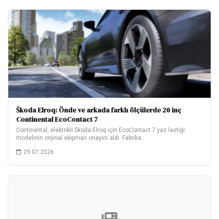
Škoda Elroq: Önde ve arkada farklı ölçülerde 20 inç
Continental EcoContact 7
Continental, elektrikli Škoda Elroq için EcoContact 7 yaz lastiği
modelinin orijinal ekipman onayını aldı. Fabrika…
29.07.2026