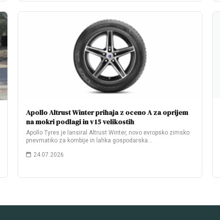
Apollo Altrust Winter prihaja z oceno A za oprijem
na mokri podlagi in v 15 velikostih
Apollo Tyres je lansiral Altrust Winter, novo evropsko zimsko
pnevmatiko za kombije in lahka gospodarska…
24.07.2026