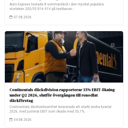
Auto Express testade 8 sommardäck i den mycket populära
storleken 205/55 R16 91V på testbanan…
07.08.2026
Continentals däckdivision rapporterar 35% EBIT-ökning
under Q2 2026, slutför övergången till renodlat
däckföretag
Continentals däckverksamhet levererade ett starkt andra kvartal
2026, med justerat EBIT som ökade med 35,1%…
04.08.2026