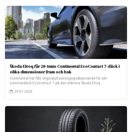
Škoda Elroq får 20-tums Continental EcoContact 7-däck i
olika dimensioner fram och bak
Continental har fått originalutrustningsgodkännande för sitt
sommardäck EcoContact 7 på den eldrivna Škoda Elroq.
Fabriksmonteringen…
29.07.2026