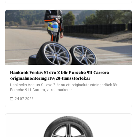
Hankook Ventus S1 evo Z blir Porsche 911 Carrera
originalmontering i 19/20-tumsstorlekar
Hankooks Ventus S1 evo Z är nu ett originalutrustningsdäck för
Porsche 911 Carrera, vilket markerar…
24.07.2026