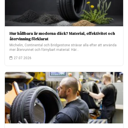
Hur hållbara är moderna däck? Material, effektivitet och
återvinning förklarat
Michelin, Continental och Bridgestone strävar alla efter att använda
mer återvunnet och förnybart material. Här…
27.07.2026