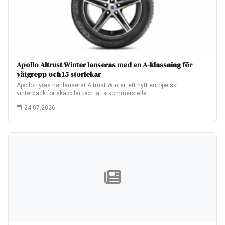
Apollo Altrust Winter lanseras med en A-klassning för
våtgrepp och 15 storlekar
Apollo Tyres har lanserat Altrust Winter, ett nytt europeiskt
vinterdäck för skåpbilar och lätta kommersiella…
24.07.2026