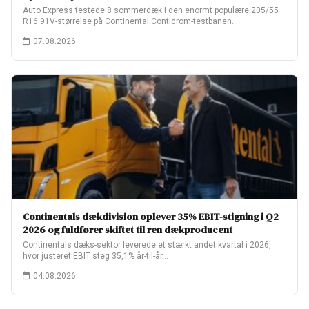
Auto Express testede 8 sommerdæk i den enormt populære 205/55
R16 91V-størrelse på Continental Contidrom-testbanen…
07.08.2026
Continentals dækdivision oplever 35% EBIT-stigning i Q2
2026 og fuldfører skiftet til ren dækproducent
Continentals dæks-sektor leverede et stærkt andet kvartal i 2026,
hvor justeret EBIT steg 35,1% år-til-år…
04.08.2026