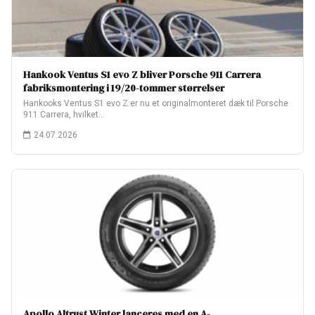
Hankook Ventus S1 evo Z bliver Porsche 911 Carrera
fabriksmontering i 19/20-tommer størrelser
Hankooks Ventus S1 evo Z er nu et originalmonteret dæk til Porsche
911 Carrera, hvilket…
24.07.2026
Apollo Altrust Winter lanceres med en A-