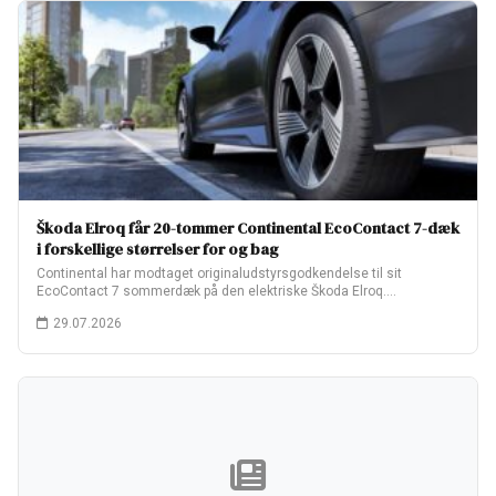
Škoda Elroq får 20-tommer Continental EcoContact 7-dæk
i forskellige størrelser for og bag
Continental har modtaget originaludstyrsgodkendelse til sit
EcoContact 7 sommerdæk på den elektriske Škoda Elroq.
Fabriksopsætningen…
29.07.2026