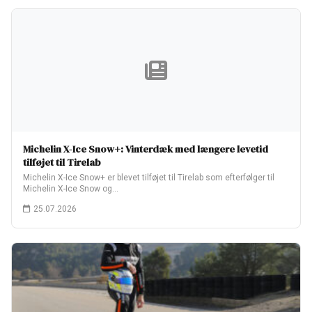
Michelin X-Ice Snow+: Vinterdæk med længere levetid
tilføjet til Tirelab
Michelin X-Ice Snow+ er blevet tilføjet til Tirelab som efterfølger til
Michelin X-Ice Snow og…
25.07.2026