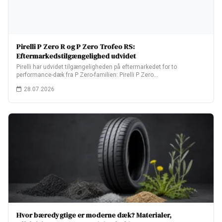
Pirelli P Zero R og P Zero Trofeo RS:
Eftermarkedstilgængelighed udvidet
Pirelli har udvidet tilgængeligheden på eftermarkedet for to
performance-dæk fra P Zero-familien: Pirelli P Zero…
28.07.2026
Hvor bæredygtige er moderne dæk? Materialer,