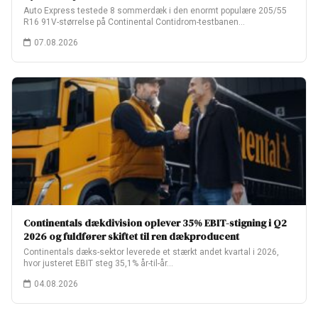
Auto Express testede 8 sommerdæk i den enormt populære 205/55
R16 91V-størrelse på Continental Contidrom-testbanen…
07.08.2026
Continentals dækdivision oplever 35% EBIT-stigning i Q2
2026 og fuldfører skiftet til ren dækproducent
Continentals dæks-sektor leverede et stærkt andet kvartal i 2026,
hvor justeret EBIT steg 35,1% år-til-år…
04.08.2026