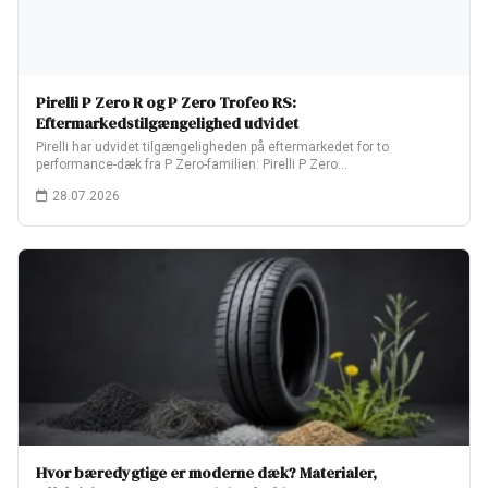
Pirelli P Zero R og P Zero Trofeo RS:
Eftermarkedstilgængelighed udvidet
Pirelli har udvidet tilgængeligheden på eftermarkedet for to
performance-dæk fra P Zero-familien: Pirelli P Zero…
28.07.2026
Hvor bæredygtige er moderne dæk? Materialer,