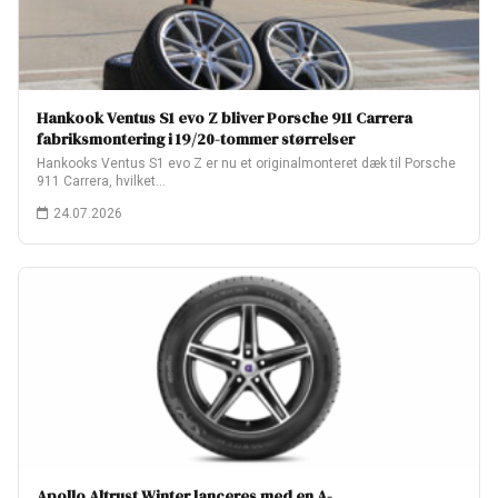
Hankook Ventus S1 evo Z bliver Porsche 911 Carrera
fabriksmontering i 19/20-tommer størrelser
Hankooks Ventus S1 evo Z er nu et originalmonteret dæk til Porsche
911 Carrera, hvilket…
24.07.2026
Apollo Altrust Winter lanceres med en A-