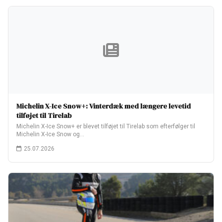
Michelin X-Ice Snow+: Vinterdæk med længere levetid
tilføjet til Tirelab
Michelin X-Ice Snow+ er blevet tilføjet til Tirelab som efterfølger til
Michelin X-Ice Snow og…
25.07.2026