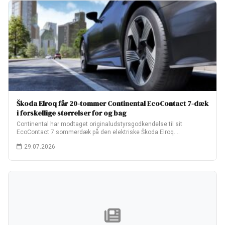
Škoda Elroq får 20-tommer Continental EcoContact 7-dæk
i forskellige størrelser for og bag
Continental har modtaget originaludstyrsgodkendelse til sit
EcoContact 7 sommerdæk på den elektriske Škoda Elroq.
Fabriksopsætningen…
29.07.2026