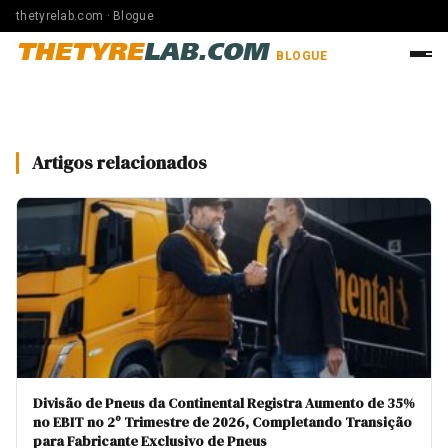
thetyrelab.com · Blogue
THETYRE
LAB.COM
BLOGUE
Artigos relacionados
Divisão de Pneus da Continental Registra Aumento de 35%
no EBIT no 2º Trimestre de 2026, Completando Transição
para Fabricante Exclusivo de Pneus