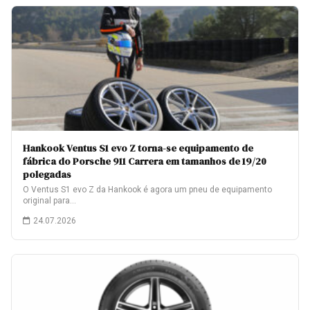
Hankook Ventus S1 evo Z torna-se equipamento de
fábrica do Porsche 911 Carrera em tamanhos de 19/20
polegadas
O Ventus S1 evo Z da Hankook é agora um pneu de equipamento
original para…
24.07.2026