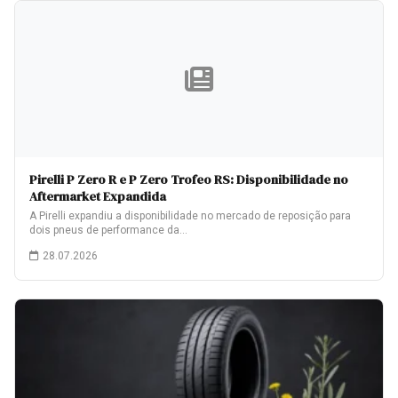
Pirelli P Zero R e P Zero Trofeo RS: Disponibilidade no
Aftermarket Expandida
A Pirelli expandiu a disponibilidade no mercado de reposição para
dois pneus de performance da…
28.07.2026