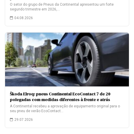
O setor do grupo de Pneus da Continental apresentou um forte
segundo trimestre em 2026,…
04.08.2026
Škoda Elroq: pneus Continental EcoContact 7 de 20
polegadas com medidas diferentes à frente e atrás
A Continental recebeu a aprovação de equipamento original para o
seu pneu de verão EcoContact…
29.07.2026