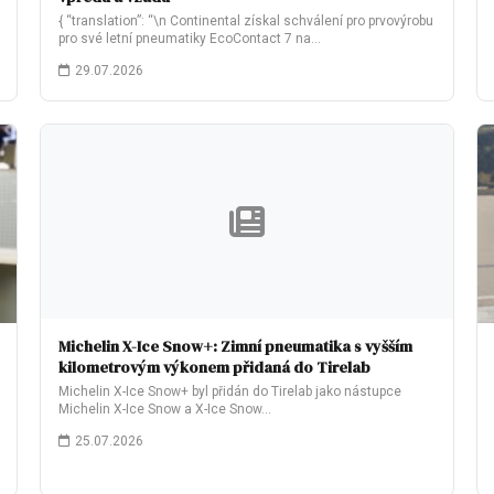
{ “translation”: “\n Continental získal schválení pro prvovýrobu
pro své letní pneumatiky EcoContact 7 na…
29.07.2026
Michelin X-Ice Snow+: Zimní pneumatika s vyšším
kilometrovým výkonem přidaná do Tirelab
Michelin X-Ice Snow+ byl přidán do Tirelab jako nástupce
Michelin X-Ice Snow a X-Ice Snow…
25.07.2026