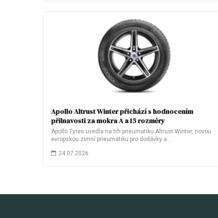
Apollo Altrust Winter přichází s hodnocením
přilnavosti za mokra A a 15 rozměry
Apollo Tyres uvedla na trh pneumatiku Altrust Winter, novou
evropskou zimní pneumatiku pro dodávky a…
24.07.2026