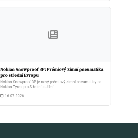
Nokian Snowproof 3P: Prémiový zimní pneumatika
pro střední Evropu
Nokian Snowproof 3P je nový prémiový zimní pneumatiky od
Nokian Tyres pro Střední a Jižní…
16.07.2026