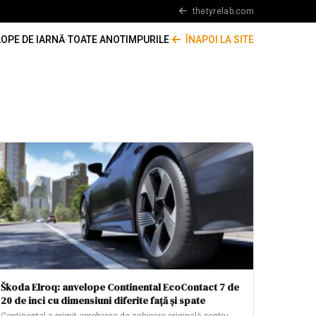
thetyrelab.com
OPE DE IARNĂ
·
TOATE ANOTIMPURILE
·
ÎNAPOI LA SITE
Škoda Elroq: anvelope Continental EcoContact 7 de
20 de inci cu dimensiuni diferite față și spate