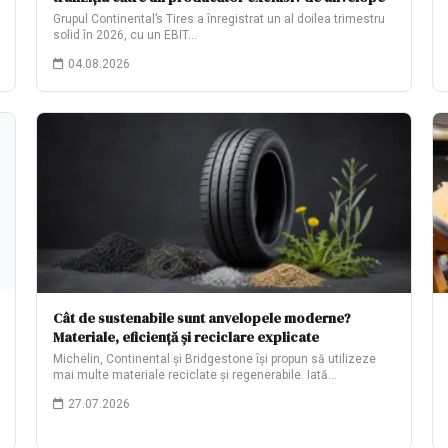
Grupul Continental’s Tires a înregistrat un al doilea trimestru
solid în 2026, cu un EBIT…
04.08.2026
Cât de sustenabile sunt anvelopele moderne?
Materiale, eficiență și reciclare explicate
Michelin, Continental și Bridgestone își propun să utilizeze
mai multe materiale reciclate și regenerabile. Iată…
27.07.2026