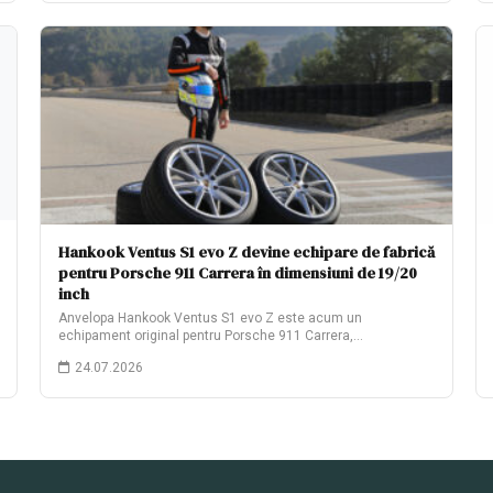
Hankook Ventus S1 evo Z devine echipare de fabrică
pentru Porsche 911 Carrera în dimensiuni de 19/20
inch
Anvelopa Hankook Ventus S1 evo Z este acum un
echipament original pentru Porsche 911 Carrera,…
24.07.2026