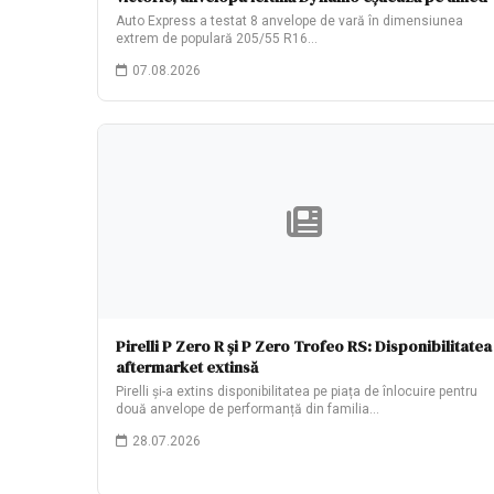
Auto Express a testat 8 anvelope de vară în dimensiunea
extrem de populară 205/55 R16…
07.08.2026
Pirelli P Zero R și P Zero Trofeo RS: Disponibilitatea
aftermarket extinsă
Pirelli și-a extins disponibilitatea pe piața de înlocuire pentru
două anvelope de performanță din familia…
28.07.2026