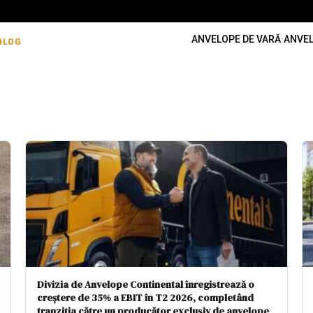
ANVELOPE DE VARĂ
·
ANVEL
BLOG
Divizia de Anvelope Continental înregistrează o
creștere de 35% a EBIT în T2 2026, completând
tranziția către un producător exclusiv de anvelope