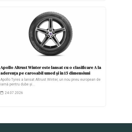
Apollo Altrust Winter este lansat cu o clasificare A la
aderența pe carosabil umed și în 15 dimensiuni
Apollo Tyres a lansat Altrust Winter, un nou pneu european de
iarnă pentru dube și…
24.07.2026