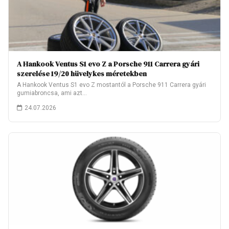
A Hankook Ventus S1 evo Z a Porsche 911 Carrera gyári
szerelése 19/20 hüvelykes méretekben
A Hankook Ventus S1 evo Z mostantól a Porsche 911 Carrera gyári
gumiabroncsa, ami azt…
24.07.2026