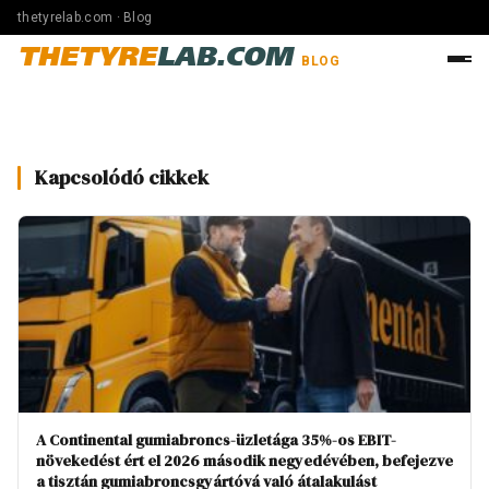
thetyrelab.com · Blog
THETYRE
LAB.COM
BLOG
Kapcsolódó cikkek
A Continental gumiabroncs-üzletága 35%-os EBIT-
növekedést ért el 2026 második negyedévében, befejezve
a tisztán gumiabroncsgyártóvá való átalakulást