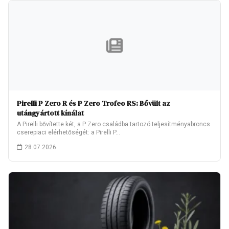
Pirelli P Zero R és P Zero Trofeo RS: Bővült az
utángyártott kínálat
A Pirelli bővítette két, a P Zero családba tartozó teljesítményabroncs
cserepiaci elérhetőségét: a Pirelli P…
28.07.2026