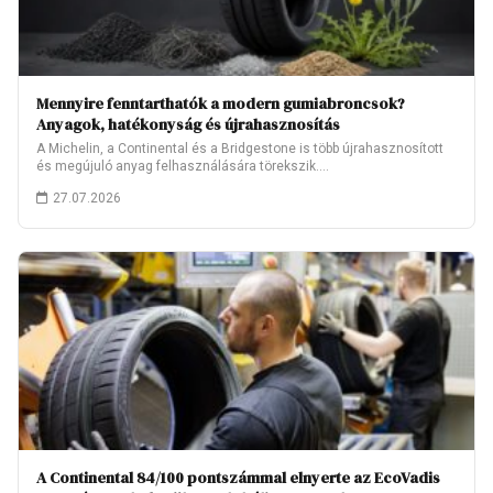
Mennyire fenntarthatók a modern gumiabroncsok?
Anyagok, hatékonyság és újrahasznosítás
A Michelin, a Continental és a Bridgestone is több újrahasznosított
és megújuló anyag felhasználására törekszik.…
27.07.2026
A Continental 84/100 pontszámmal elnyerte az EcoVadis