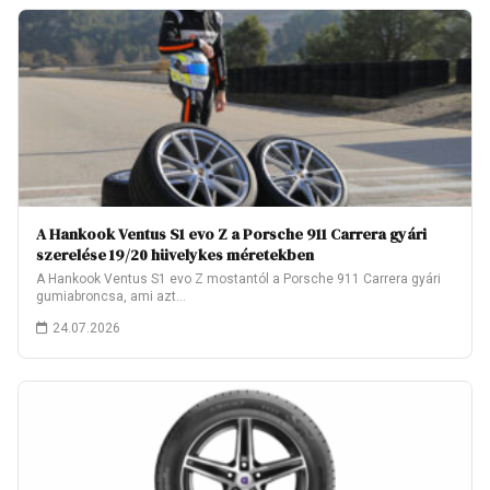
A Hankook Ventus S1 evo Z a Porsche 911 Carrera gyári
szerelése 19/20 hüvelykes méretekben
A Hankook Ventus S1 evo Z mostantól a Porsche 911 Carrera gyári
gumiabroncsa, ami azt…
24.07.2026