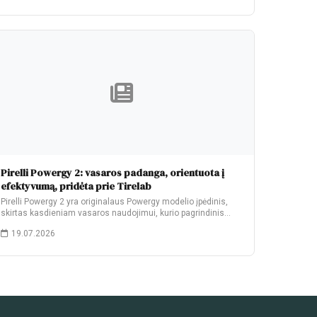
Pirelli Powergy 2: vasaros padanga, orientuota į
efektyvumą, pridėta prie Tirelab
Pirelli Powergy 2 yra originalaus Powergy modelio įpėdinis,
skirtas kasdieniam vasaros naudojimui, kurio pagrindinis
patobulinimas…
19.07.2026