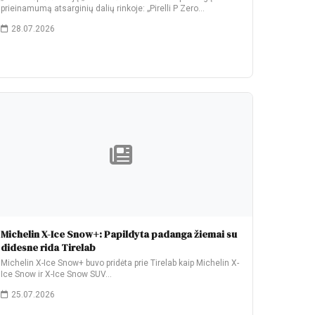
prieinamumą atsarginių dalių rinkoje: „Pirelli P Zero…
28.07.2026
Michelin X-Ice Snow+: Papildyta padanga žiemai su
didesne rida Tirelab
Michelin X-Ice Snow+ buvo pridėta prie Tirelab kaip Michelin X-
Ice Snow ir X-Ice Snow SUV…
25.07.2026