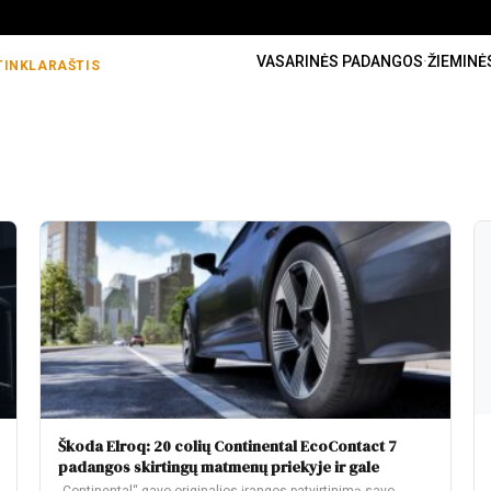
VASARINĖS PADANGOS
·
ŽIEMINĖ
TINKLARAŠTIS
Škoda Elroq: 20 colių Continental EcoContact 7
padangos skirtingų matmenų priekyje ir gale